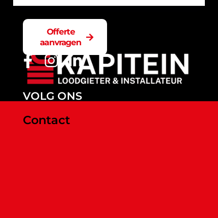
Offerte
aanvragen
VOLG ONS
Contact